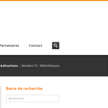
Partenaires
Contact
Réalisations
›
Meubles TV – Bibliothèques
Barre de recherche