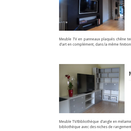
Meuble TV en panneaux plaqués chêne tein
d’art en complément, dans la même finition
Meuble TV/Bibliothèque d’angle en mélaminé 
bibliothèque avec des niches de rangement e