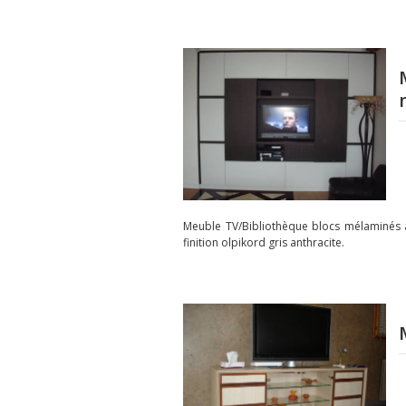
Meuble TV/Bibliothèque blocs mélaminés a
finition olpikord gris anthracite.