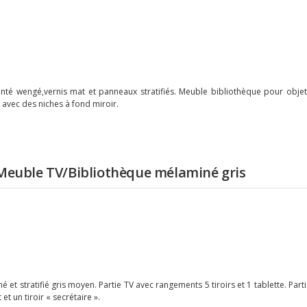
té wengé,vernis mat et panneaux stratifiés. Meuble bibliothèque pour objet
 avec des niches à fond miroir.
Meuble TV/Bibliothèque mélaminé gris
et stratifié gris moyen. Partie TV avec rangements 5 tiroirs et 1 tablette. Part
t un tiroir « secrétaire ».