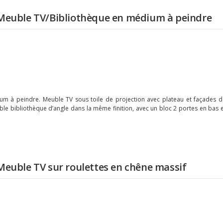
Meuble TV/Bibliothèque en médium à peindre
m à peindre. Meuble TV sous toile de projection avec plateau et façades d
le bibliothèque d’angle dans la même finition, avec un bloc 2 portes en bas 
Meuble TV sur roulettes en chêne massif