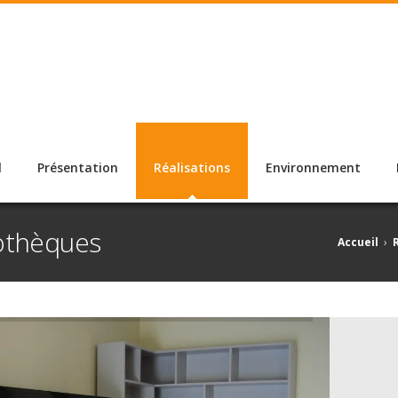
l
Présentation
Réalisations
Environnement
iothèques
Accueil
›