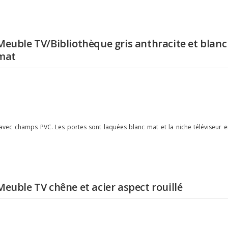
Meuble TV/Bibliothèque gris anthracite et blanc
mat
vec champs PVC. Les portes sont laquées blanc mat et la niche téléviseur e
Meuble TV chêne et acier aspect rouillé