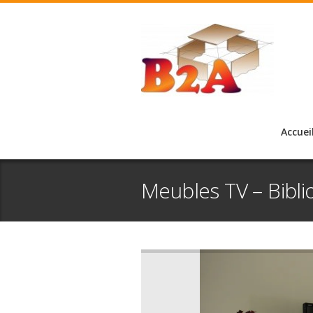
Accuei
Meubles TV – Bibl