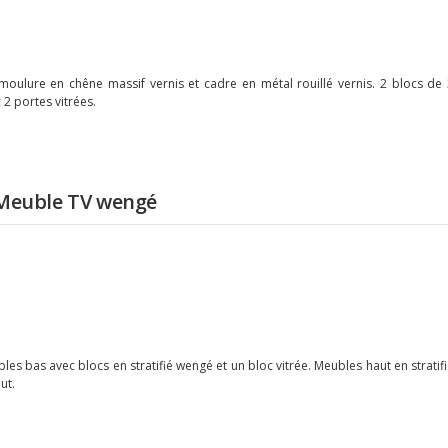
moulure en chêne massif vernis et cadre en métal rouillé vernis. 2 blocs de
 2 portes vitrées.
Meuble TV wengé
 bas avec blocs en stratifié wengé et un bloc vitrée. Meubles haut en stratif
ut.