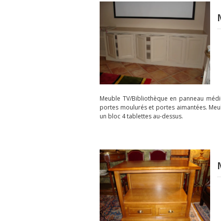
Meuble TV/Bibliothèque en panneau médiu
portes moulurés et portes aimantées. Meub
un bloc 4 tablettes au-dessus.