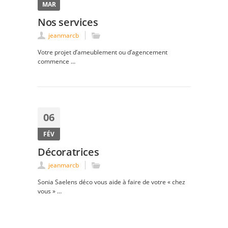
MAR
Nos services
jeanmarcb
Votre projet d’ameublement ou d’agencement
commence …
06
FÉV
Décoratrices
jeanmarcb
Sonia Saelens déco vous aide à faire de votre « chez
vous » …