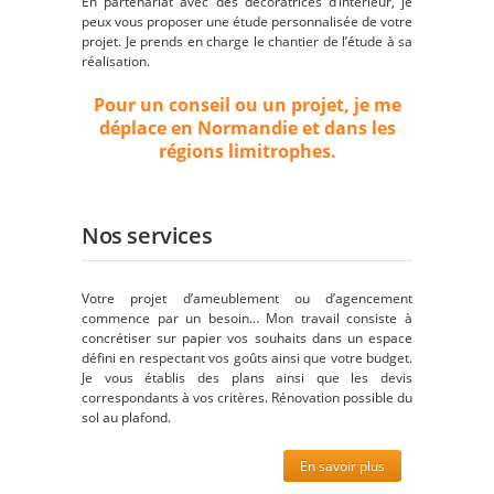
En partenariat avec des décoratrices d’intérieur, je
peux vous proposer une étude personnalisée de votre
projet. Je prends en charge le chantier de l’étude à sa
réalisation.
Pour un conseil ou un projet, je me
déplace en Normandie et dans les
régions limitrophes.
Nos services
Votre projet d’ameublement ou d’agencement
commence par un besoin… Mon travail consiste à
concrétiser sur papier vos souhaits dans un espace
défini en respectant vos goûts ainsi que votre budget.
Je vous établis des plans ainsi que les devis
correspondants à vos critères. Rénovation possible du
sol au plafond.
En savoir plus