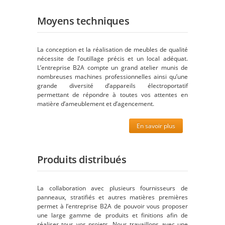
Moyens techniques
La conception et la réalisation de meubles de qualité
nécessite de l’outillage précis et un local adéquat.
L’entreprise B2A compte un grand atelier munis de
nombreuses machines professionnelles ainsi qu’une
grande diversité d’appareils électroportatif
permettant de répondre à toutes vos attentes en
matière d’ameublement et d’agencement.
En savoir plus
Produits distribués
La collaboration avec plusieurs fournisseurs de
panneaux, stratifiés et autres matières premières
permet à l’entreprise B2A de pouvoir vous proposer
une large gamme de produits et finitions afin de
réaliser tous vos projets. Nous travaillons avec une