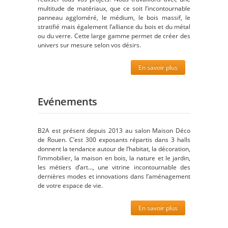
multitude de matériaux, que ce soit l’incontournable
panneau aggloméré, le médium, le bois massif, le
stratifié mais également l’alliance du bois et du métal
ou du verre. Cette large gamme permet de créer des
univers sur mesure selon vos désirs.
En savoir plus
Evénements
B2A est présent depuis 2013 au salon Maison Déco
de Rouen. C’est 300 exposants répartis dans 3 halls
donnent la tendance autour de l’habitat, la décoration,
l’immobilier, la maison en bois, la nature et le jardin,
les métiers d’art…, une vitrine incontournable des
dernières modes et innovations dans l’aménagement
de votre espace de vie.
En savoir plus